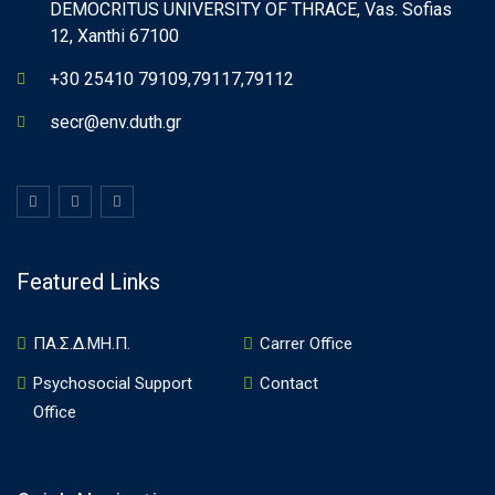
DEMOCRITUS UNIVERSITY OF THRACE, Vas. Sofias
12, Xanthi 67100
+30 25410 79109,79117,79112
secr@env.duth.gr
Featured Links
ΠΑ.Σ.Δ.ΜΗ.Π.
Carrer Office
Psychosocial Support
Contact
Office