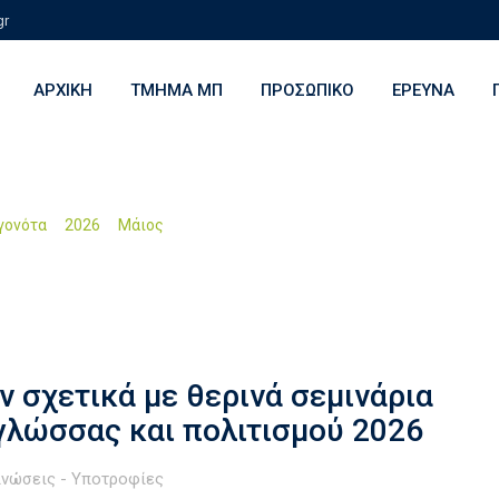
gr
ΑΡΧΙΚΉ
ΤΜΉΜΑ ΜΠ
ΠΡΟΣΩΠΙΚΌ
ΈΡΕΥΝΑ
>
>
>
εγονότα
2026
Μάιος
06
 σχετικά με θερινά σεμινάρια
γλώσσας και πολιτισμού 2026
ινώσεις - Υποτροφίες