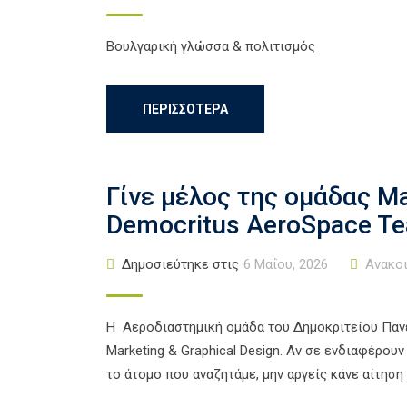
Bουλγαρική γλώσσα & πολιτισμός
ΠΕΡΙΣΣΌΤΕΡΑ
Γίνε μέλος της ομάδας Ma
Democritus AeroSpace T
Δημοσιεύτηκε στις
6 Μαΐου, 2026
Ανακο
Η Αεροδιαστημική ομάδα του Δημοκριτείου Πανε
Marketing & Graphical Design. Αν σε ενδιαφέρουν
το άτομο που αναζητάμε, μην αργείς κάνε αίτηση 