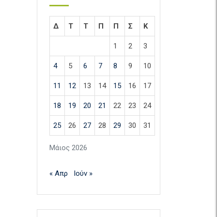
Δ
Τ
Τ
Π
Π
Σ
Κ
1
2
3
4
5
6
7
8
9
10
11
12
13
14
15
16
17
18
19
20
21
22
23
24
25
26
27
28
29
30
31
Μάιος 2026
« Απρ
Ιούν »