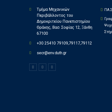
Τμήμα Μηχανικών
ΠΑ.Σ
Περιβάλλοντος του
Γρα
Δημοκριτείου Πανεπιστημίου
Ψυχ
Θράκης, Βασ. Σοφίας 12, Ξάνθη
Στήρ
67100
+30 25410 79109,79117,79112
secr@env.duth.gr