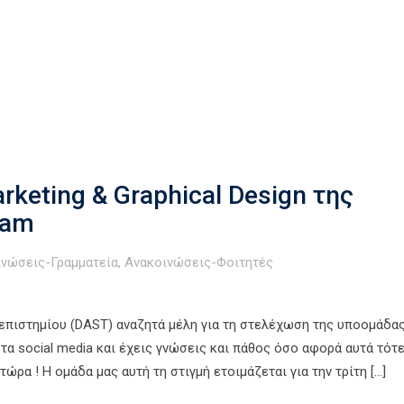
rketing & Graphical Design της
eam
ινώσεις-Γραμματεία
,
Ανακοινώσεις-Φοιτητές
πιστημίου (DAST) αναζητά μέλη για τη στελέχωση της υποομάδα
 τα social media και έχεις γνώσεις και πάθος όσο αφορά αυτά τότε
τώρα ! Η ομάδα μας αυτή τη στιγμή ετοιμάζεται για την τρίτη […]