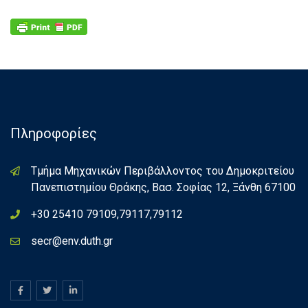
Πληροφορίες
Τμήμα Μηχανικών Περιβάλλοντος του Δημοκριτείου
Πανεπιστημίου Θράκης, Βασ. Σοφίας 12, Ξάνθη 67100
+30 25410 79109,79117,79112
secr@env.duth.gr