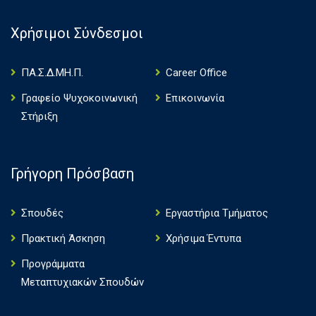
Χρήσιμοι Σύνδεσμοι
ΠΑ.Σ.Δ.ΜΗ.Π.
Career Office
Γραφείο Ψυχοκοινωνική
Επικοινωνία
Στήριξη
Γρήγορη Πρόσβαση
Σπουδές
Εργαστήρια Τμήματος
Πρακτική Άσκηση
Χρήσιμα Έντυπα
Πρoγράμματα
Μεταπτυχιακών Σπουδών