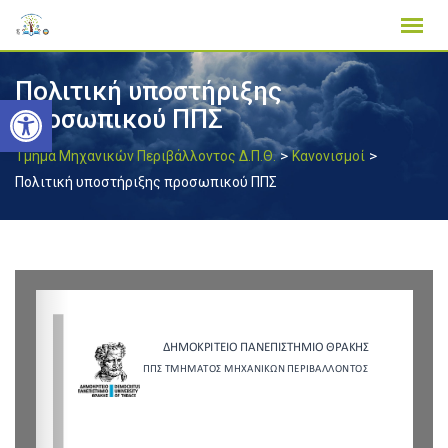
Skip
to
content
Πολιτική υποστήριξης
Ανοίξτε τη γραμμή εργαλείων
προσωπικού ΠΠΣ
>
>
Τμήμα Μηχανικών Περιβάλλοντος Δ.Π.Θ.
Κανονισμοί
Πολιτική υποστήριξης προσωπικού ΠΠΣ