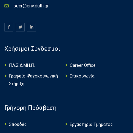
secr@env.duth.gr
Χρήσιμοι Σύνδεσμοι
ΠΑ.Σ.Δ.ΜΗ.Π.
Career Office
Γραφείο Ψυχοκοινωνική
Επικοινωνία
Στήριξη
Γρήγορη Πρόσβαση
Σπουδές
Εργαστήρια Τμήματος