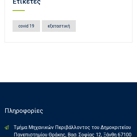
Ετικέτες
covid 19
εξεταστική
Πληροφορίες
Τμήμα Μηχανικών Περιβάλλοντος του Δημοκριτείου
Πανεπιστημίου Θράκης, Βασ. Σοφίας 12, Ξάνθη 67100