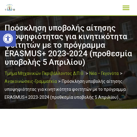
Skip
to
content
Πρόσκληση υποβολής αίτησης
Ανοίξτε τη γραμμή εργαλείων
υποψηφιότητας για κινητικότητα
φοιτητών με το πρόγραμμα
ERASMUS+ 2023-2024 (προθεσμία
υποβολής 5 Απριλίου)
>
>
Τμήμα Μηχανικών Περιβάλλοντος Δ.Π.Θ.
Νέα – Γεγονότα
>
Ανακοινώσεις-Γραμματεία
Πρόσκληση υποβολής αίτησης
υποψηφιότητας για κινητικότητα φοιτητών με το πρόγραμμα
ERASMUS+ 2023-2024 (προθεσμία υποβολής 5 Απριλίου)