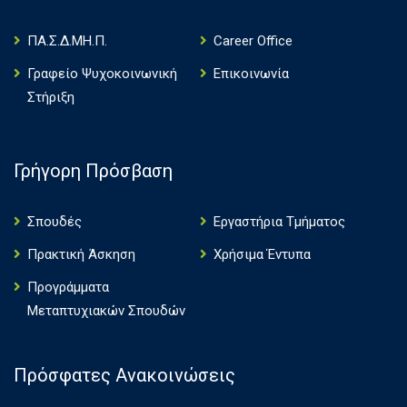
ΠΑ.Σ.Δ.ΜΗ.Π.
Career Office
Γραφείο Ψυχοκοινωνική
Επικοινωνία
Στήριξη
Γρήγορη Πρόσβαση
Σπουδές
Εργαστήρια Τμήματος
Πρακτική Άσκηση
Χρήσιμα Έντυπα
Πρoγράμματα
Μεταπτυχιακών Σπουδών
Πρόσφατες Ανακοινώσεις