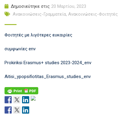
Δημοσιεύτηκε στις
20 Μαρτίου, 2023
Ανακοινώσεις-Γραμματεία
,
Ανακοινώσεις-Φοιτητές
Φοιτητές με λιγότερες ευκαιρίες
συμφωνίες env
Prokiriksi Erasmus+ studies 2023-2024_env
Aitisi_ypopsifiotitas_Erasmus_studies_env