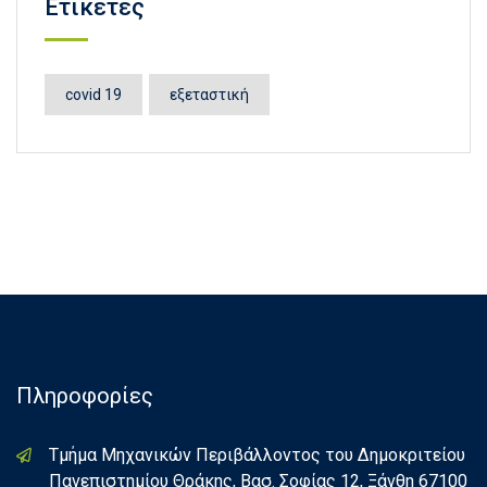
Ετικέτες
covid 19
εξεταστική
Πληροφορίες
Τμήμα Μηχανικών Περιβάλλοντος του Δημοκριτείου
Πανεπιστημίου Θράκης, Βασ. Σοφίας 12, Ξάνθη 67100