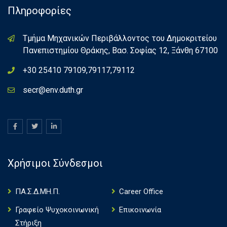
Πληροφορίες
Τμήμα Μηχανικών Περιβάλλοντος του Δημοκριτείου
Πανεπιστημίου Θράκης, Βασ. Σοφίας 12, Ξάνθη 67100
+30 25410 79109,79117,79112
secr@env.duth.gr
Χρήσιμοι Σύνδεσμοι
ΠΑ.Σ.Δ.ΜΗ.Π.
Career Office
Γραφείο Ψυχοκοινωνική
Επικοινωνία
Στήριξη