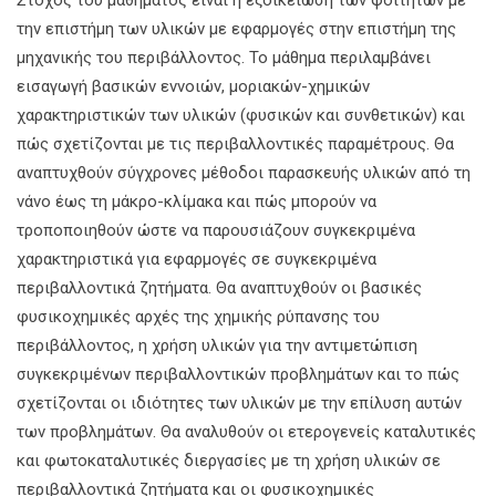
Στόχος του μαθήματος είναι η εξοικείωση των φοιτητών µε
την επιστήμη των υλικών με εφαρμογές στην επιστήμη της
μηχανικής του περιβάλλοντος. Το μάθημα περιλαμβάνει
εισαγωγή βασικών εννοιών, μοριακών-χημικών
χαρακτηριστικών των υλικών (φυσικών και συνθετικών) και
πώς σχετίζονται με τις περιβαλλοντικές παραμέτρους. Θα
αναπτυχθούν σύγχρονες μέθοδοι παρασκευής υλικών από τη
νάνο έως τη μάκρο-κλίμακα και πώς μπορούν να
τροποποιηθούν ώστε να παρουσιάζουν συγκεκριμένα
χαρακτηριστικά για εφαρμογές σε συγκεκριμένα
περιβαλλοντικά ζητήματα. Θα αναπτυχθούν οι βασικές
φυσικοχημικές αρχές της χημικής ρύπανσης του
περιβάλλοντος, η χρήση υλικών για την αντιμετώπιση
συγκεκριμένων περιβαλλοντικών προβλημάτων και το πώς
σχετίζονται οι ιδιότητες των υλικών με την επίλυση αυτών
των προβλημάτων. Θα αναλυθούν οι ετερογενείς καταλυτικές
και φωτοκαταλυτικές διεργασίες με τη χρήση υλικών σε
περιβαλλοντικά ζητήματα και οι φυσικοχημικές