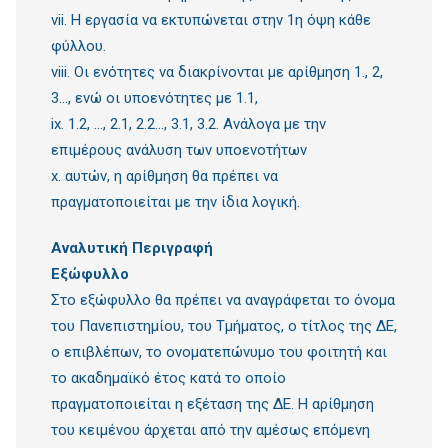
vii. Η εργασία να εκτυπώνεται στην 1η όψη κάθε
φύλλου.
viii. Οι ενότητες να διακρίνονται με αρίθμηση 1., 2,
3…, ενώ οι υποενότητες με 1.1,
ix. 1.2, …, 2.1, 2.2…, 3.1, 3.2. Ανάλογα με την
επιμέρους ανάλυση των υποενοτήτων
x. αυτών, η αρίθμηση θα πρέπει να
πραγματοποιείται με την ίδια λογική.
Αναλυτική Περιγραφή
Εξώφυλλο
Στο εξώφυλλο θα πρέπει να αναγράφεται το όνομα
του Πανεπιστημίου, του Τμήματος, ο τίτλος της ΔΕ,
ο επιβλέπων, το ονοματεπώνυμο του φοιτητή και
το ακαδημαϊκό έτος κατά το οποίο
πραγματοποιείται η εξέταση της ΔΕ. Η αρίθμηση
του κειμένου άρχεται από την αμέσως επόμενη