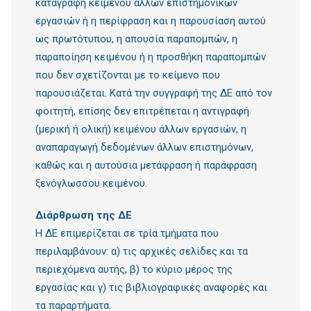
καταγραφή κειμένου άλλων επιστημονικών
εργασιών ή η περίφραση και η παρουσίαση αυτού
ως πρωτότυπου, η απουσία παραπομπών, η
παραποίηση κειμένου ή η προσθήκη παραπομπών
που δεν σχετίζονται με το κείμενο που
παρουσιάζεται. Κατά την συγγραφή της ΔΕ από τον
φοιτητή, επίσης δεν επιτρέπεται η αντιγραφή
(μερική ή ολική) κειμένου άλλων εργασιών, η
αναπαραγωγή δεδομένων άλλων επιστημόνων,
καθώς και η αυτούσια μετάφραση ή παράφραση
ξενόγλωσσου κειμένου.
Διάρθρωση της ΔΕ
Η ΔΕ επιμερίζεται σε τρία τμήματα που
περιλαμβάνουν: α) τις αρχικές σελίδες και τα
περιεχόμενα αυτής, β) το κύριο μέρος της
εργασίας και γ) τις βιβλιογραφικές αναφορές και
τα παραρτήματα.