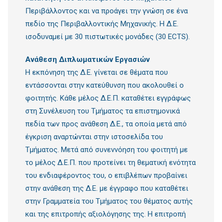
Περιβάλλοντος και να προάγει την γνώση σε ένα
πεδίο της Περιβαλλοντικής Μηχανικής. Η Δ.Ε.
ισοδυναμεί με 30 πιστωτικές μονάδες (30 ECTS).
Ανάθεση Διπλωματικών Εργασιών
Η εκπόνηση της Δ.Ε. γίνεται σε θέματα που
εντάσσονται στην κατεύθυνση που ακολουθεί ο
φοιτητής. Κάθε μέλος Δ.Ε.Π. καταθέτει εγγράφως
στη Συνέλευση του Τμήματος τα επιστημονικά
πεδία των προς ανάθεση Δ.Ε., τα οποία μετά από
έγκριση αναρτώνται στην ιστοσελίδα του
Τμήματος. Μετά από συνεννόηση του φοιτητή με
το μέλος Δ.Ε.Π. που προτείνει τη θεματική ενότητα
του ενδιαφέροντoς του, ο επιβλέπων προβαίνει
στην ανάθεση της Δ.Ε. με έγγραφο που καταθέτει
στην Γραμματεία του Τμήματος του θέματος αυτής
και της επιτροπής αξιολόγησης της. Η επιτροπή