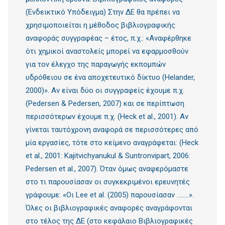
(Ενδεικτικό Υπόδειγμα) Στην ΔΕ θα πρέπει να
χρησιμοποιείται η μέθοδος βιβλιογραφικής
αναφοράς συγγραφέας – έτος, π.χ.: «Αναφέρθηκε
ότι χημικοί αναστολείς μπορεί να εφαρμοσθούν
για τον έλεγχο της παραγωγής εκπομπών
υδρόθειου σε ένα αποχετευτικό δίκτυο (Helander,
2000)». Αν είναι δύο οι συγγραφείς έχουμε π.χ.
(Pedersen & Pedersen, 2007) και σε περίπτωση
περισσότερων έχουμε π.χ. (Heck et al., 2001). Αν
γίνεται ταυτόχρονη αναφορά σε περισσότερες από
μία εργασίες, τότε στο κείμενο αναγράφεται: (Heck
et al., 2001: Kajitvichyanukul & Suntronvipart, 2006:
Pedersen et al., 2007). Όταν όμως αναφερόμαστε
στο τι παρουσίασαν οι συγκεκριμένοι ερευνητές
γράφουμε: «Οι Lee et al. (2005) παρουσίασαν ……..».
Όλες οι βιβλιογραφικές αναφορές αναγράφονται
στο τέλος της ΔΕ (στο κεφάλαιο Βιβλιογραφικές