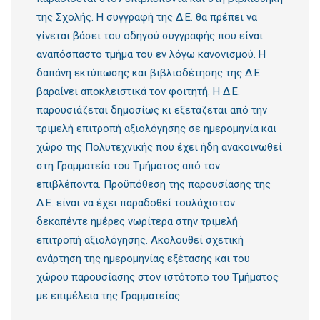
της Σχολής. Η συγγραφή της Δ.Ε. θα πρέπει να
γίνεται βάσει του οδηγού συγγραφής που είναι
αναπόσπαστο τμήμα του εν λόγω κανονισμού. Η
δαπάνη εκτύπωσης και βιβλιοδέτησης της Δ.Ε.
βαραίνει αποκλειστικά τον φοιτητή. Η Δ.Ε.
παρουσιάζεται δημοσίως κι εξετάζεται από την
τριμελή επιτροπή αξιολόγησης σε ημερομηνία και
χώρο της Πολυτεχνικής που έχει ήδη ανακοινωθεί
στη Γραμματεία του Τμήματος από τον
επιβλέποντα. Προϋπόθεση της παρουσίασης της
Δ.Ε. είναι να έχει παραδοθεί τουλάχιστον
δεκαπέντε ημέρες νωρίτερα στην τριμελή
επιτροπή αξιολόγησης. Ακολουθεί σχετική
ανάρτηση της ημερομηνίας εξέτασης και του
χώρου παρουσίασης στον ιστότοπο του Τμήματος
με επιμέλεια της Γραμματείας.