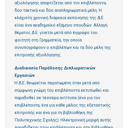
αξιολόγησης απαρτίζεται από τον επιβλέποντα,
δύο τακτικά και δύο αναπληρωματικά μέλη. Η
ελάχιστη χρονική διάρκεια εκπόνησης της Δ.Ε.
είναι ένα ακαδημαϊκό εξάμηνο σπουδών. Αλλαγή
θέματος Δ.Ε. γίνεται μετά από έγγραφο του
φοιτητή στη Γραμματεία, την οποία
συνυπογράφουν ο επιβλέπων και τα δύο μέλη της
επιτροπής αξιολόγησης.
Διαδικασία Παράδοσης Διπλωματικών
Εργασιών
Η Δ.Ε. θεωρείται περατωμένη όταν μετά από
σύμφωνη γνώμη του επιβλέποντα εκτυπωθεί και
παραδοθεί σε τέσσερα αντίτυπα (ένα για τον
επιβλέποντα, ένα για κάθε μέλος της εξεταστικής
επιτροπής και ένα για τη βιβλιοθήκη της
Πολυτεχνικής Σχολής). Ηλεκτρονική μορφή αυτής
παραδίδεται στον επιβλέποντα και στη βιβλιοθήκη