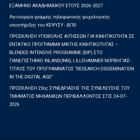
ΕΞΑΜΗΝΟ ΑΚΑΔΗΜΑΪΚΟΥ ΕΤΟΥΣ 2026-2027
Λειτουργία γραμμής τηλεφωνικής ψυχολογικής
υποστήριξης του ΚΕΨΥΣΥ- ΔΠΘ
ΠΡΟΣΚΛΗΣΗ ΥΠΟΒΟΛΗΣ ΑΙΤΗΣΕΩΝ ΓΙΑ ΚΙΝΗΤΙΚΟΤΗΤΑ ΣΕ
ΕΝΤΑΤΙΚΟ ΠΡΟΓΡΑΜΜΑ ΜΙΚΤΗΣ ΚΙΝΗΤΙΚΟΤΗΤΑΣ –
BLENDED INTENSIVE PROGRAMME (BIP) ΣΤΟ
ΠΑΝΕΠΙΣΤΗΜΙΟ INLAND(INN), LILLEHAMMER ΝΟΡΒΗΓΙΑΣ-
ΤΙΤΛΟΣ ΤΟΥ ΠΡΟΓΡΑΜΜΑΤΟΣ “RESEARCH DISSEMINATION
IN THE DIGITAL AGE”
ΠΡΟΣΚΛΗΣΗ 25ης ΣΥΝΕΔΡΙΑΣΗΣ ΤΗΣ ΣΥΝΕΛΕΥΣΗΣ ΤΟΥ
ΤΜΗΜΑΤΟΣ ΜΗΧΑΝΙΚΩΝ ΠΕΡΙΒΑΛΛΟΝΤΟΣ ΣΤΙΣ 24-07-
2026