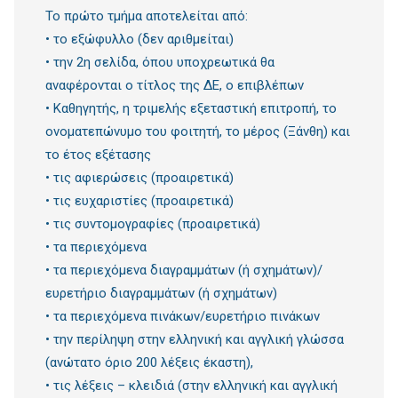
Το πρώτο τμήμα αποτελείται από:
• το εξώφυλλο (δεν αριθμείται)
• την 2η σελίδα, όπου υποχρεωτικά θα
αναφέρονται ο τίτλος της ΔΕ, ο επιβλέπων
• Καθηγητής, η τριμελής εξεταστική επιτροπή, το
ονοματεπώνυμο του φοιτητή, το μέρος (Ξάνθη) και
το έτος εξέτασης
• τις αφιερώσεις (προαιρετικά)
• τις ευχαριστίες (προαιρετικά)
• τις συντομογραφίες (προαιρετικά)
• τα περιεχόμενα
• τα περιεχόμενα διαγραμμάτων (ή σχημάτων)/
ευρετήριο διαγραμμάτων (ή σχημάτων)
• τα περιεχόμενα πινάκων/ευρετήριο πινάκων
• την περίληψη στην ελληνική και αγγλική γλώσσα
(ανώτατο όριο 200 λέξεις έκαστη),
• τις λέξεις – κλειδιά (στην ελληνική και αγγλική