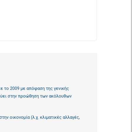
ε το 2009 με απόφαση της γενικής
χεύει στην προώθηση των ακόλουθων
ην οικονομία (λ.χ. κλιματικές αλλαγές,