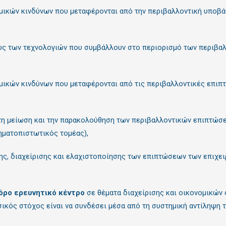
μικών κινδύνων που μεταφέρονται από την περιβαλλοντική υποβά
ους των τεχνολογιών που συμβάλλουν στο περιορισμό των περιβ
ημικών κινδύνων που μεταφέρονται από τις περιβαλλοντικές επι
 τη μείωση και την παρακολούθηση των περιβαλλοντικών επιπτώ
ρηματοπιστωτικός τομέας),
ης, διαχείρισης και ελαχιστοποίησης των επιπτώσεων των επιχει
ρο ερευνητικό κέντρο
σε θέματα διαχείρισης και οικονομικών
ικός στόχος είναι να συνδέσει μέσα από τη συστημική αντίληψη τ