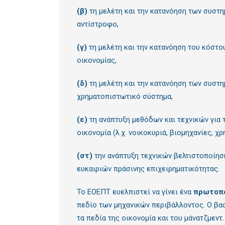
(β)
τη μελέτη και την κατανόηση των συστη
αντίστροφο,
(γ)
τη μελέτη και την κατανόηση του κόστ
οικονομίας,
(δ)
τη μελέτη και την κατανόηση των συστ
χρηματοπιστωτικό σύστημα,
(ε)
τη ανάπτυξη μεθόδων και τεχνικών για
οικονομία (λ.χ. νοικοκυριά, βιομηχανίες, χ
(στ)
την ανάπτυξη τεχνικών βελτιστοποίησ
ευκαιριών πράσινης επιχειρηματικότητας.
Το ΕΟΕΠΤ ευελπιστεί να γίνει ένα
πρωτοπό
πεδίο των μηχανικών περιβάλλοντος. Ο βασ
τα πεδία της οικονομία και του μάνατζμεντ.