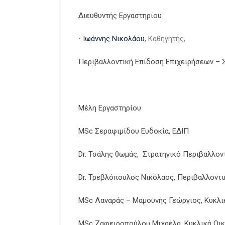
Διευθυντής Εργαστηρίου
•
Ιωάννης Νικολάου
, Καθηγητής,
Περιβαλλοντική Επίδοση Επιχειρήσεων – 
Μέλη Εργαστηρίου
MSc Σεραφιμίδου Ευδοκία, ΕΔΙΠ
Dr. Τσάλης θωμάς, Στρατηγικό Περιβαλλον
Dr. Τρεβλόπουλος Νικόλαος, Περιβαλλοντι
MSc Λαναράς – Μαμουνής Γεώργιος, Κυκλικ
MSc Ζαφειροπούλου Μιχαέλα, Κυκλική Οικ