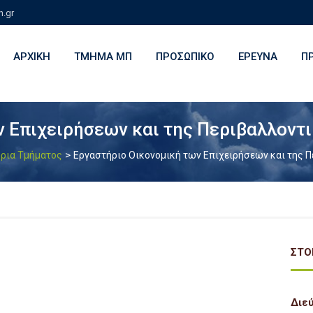
h.gr
ΑΡΧΙΚΉ
ΤΜΉΜΑ ΜΠ
ΠΡΟΣΩΠΙΚΌ
ΈΡΕΥΝΑ
Π
 Επιχειρήσεων και της Περιβαλλοντι
>
ρια Τμήματος
Εργαστήριο Οικονομική των Επιχειρήσεων και της 
ΣΤΟ
Διε