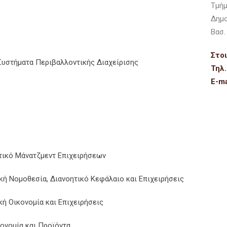
Τμήμ
Δημο
Βασ.
Στοι
Συστήματα Περιβαλλοντικής Διαχείρισης
Τηλ.
E-ma
τικό Μάνατζμεντ Επιχειρήσεων
κή Νομοθεσία, Διανοητικό Κεφάλαιο και Επιχειρήσεις
ή Οικονομία και Επιχειρήσεις
ονομία και Προϊόντα