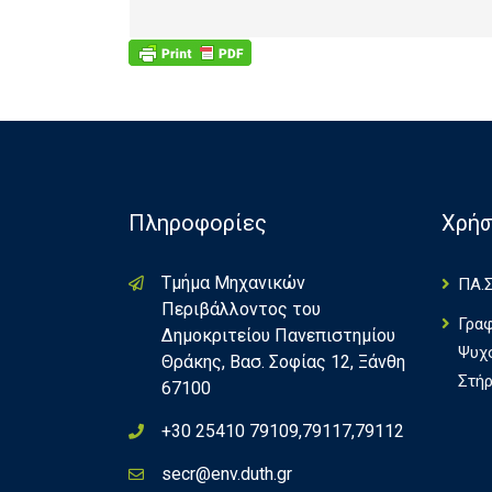
Πληροφορίες
Χρήσ
Τμήμα Μηχανικών
ΠΑ.Σ
Περιβάλλοντος του
Γρα
Δημοκριτείου Πανεπιστημίου
Ψυχ
Θράκης, Βασ. Σοφίας 12, Ξάνθη
Στήρ
67100
+30 25410 79109,79117,79112
secr@env.duth.gr