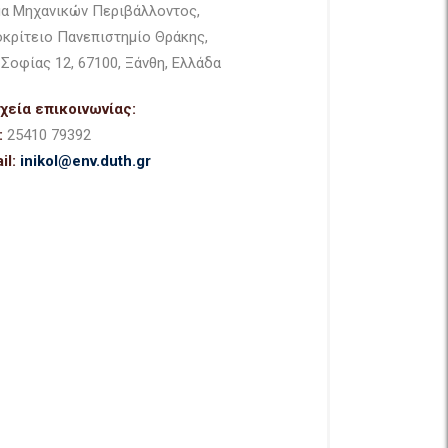
α Μηχανικών Περιβάλλοντος,
κρίτειο Πανεπιστημίο Θράκης,
 Σοφίας 12, 67100, Ξάνθη, Ελλάδα
χεία επικοινωνίας:
:
25410 79392
il:
inikol@env.duth.gr