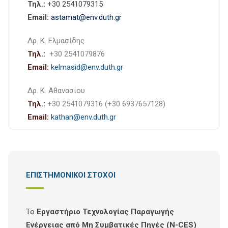
Τηλ.:
+30 2541079315
Email:
astamat@env.duth.gr
Δρ. Κ. Ελμασίδης
Τηλ.:
+30 2541079876
Email:
kelmasid@env.duth.gr
Δρ. Κ. Αθανασίου
Τηλ.:
+30 2541079316 (+30 6937657128)
Email:
kathan@env.duth.gr
ΕΠΙΣΤΗΜΟΝΙΚΟΙ ΣΤΟΧΟΙ
Το
Εργαστήριο Τεχνολογίας Παραγωγής
Ενέργειας από Μη Συμβατικές Πηγές (N-CES)