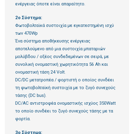
ενέργειας όποτε είναι απαραίτητο.
2o Σύστημα:
Φωτοβολταϊκά συστοιχία με εγκατεστημένη ισχύ
των 470Wp
Ένα σύστημα αποθήκευσης ενέργειας
αποτελούμενο από μια συστοιχία μπαταριών
μολύβδου / οξέος συνδεδεμένων σε σειρά, με
συνολική ονομαστική χωρητικότητα 56 Ah και
ονομαστική τάση 24 Volt.
DC/DC μετατροπέα / φορτιστή ο οποίος συνδέει
τη φωτοβολταϊκή συστοιχία με το ζυγό συνεχούς
τάσης (DC bus).
DC/AC αντιστροφέα ονομαστικής ισχύος 350Watt
το οποίο συνδέει το ζυγό συνεχούς τάσης με τα
φορτία.
3o Σύστημα: