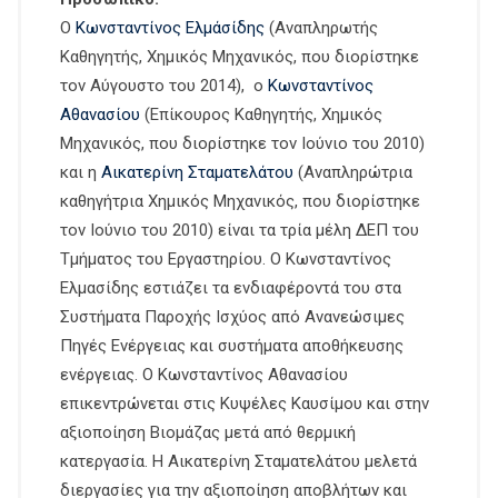
Ο
Κωνσταντίνος Ελμάσίδης
(Αναπληρωτής
Καθηγητής, Χημικός Μηχανικός, που διορίστηκε
τον Αύγουστο του 2014), ο
Κωνσταντίνος
Αθανασίου
(Επίκουρος Καθηγητής, Χημικός
Μηχανικός, που διορίστηκε τον Ιούνιο του 2010)
και η
Αικατερίνη Σταματελάτου
(Αναπληρώτρια
καθηγήτρια Χημικός Μηχανικός, που διορίστηκε
τον Ιούνιο του 2010) είναι τα τρία μέλη ΔΕΠ του
Τμήματος του Εργαστηρίου. Ο Κωνσταντίνος
Ελμασίδης εστιάζει τα ενδιαφέροντά του στα
Συστήματα Παροχής Ισχύος από Ανανεώσιμες
Πηγές Ενέργειας και συστήματα αποθήκευσης
ενέργειας. Ο Κωνσταντίνος Αθανασίου
επικεντρώνεται στις Κυψέλες Καυσίμου και στην
αξιοποίηση Βιομάζας μετά από θερμική
κατεργασία. Η Αικατερίνη Σταματελάτου μελετά
διεργασίες για την αξιοποίηση αποβλήτων και