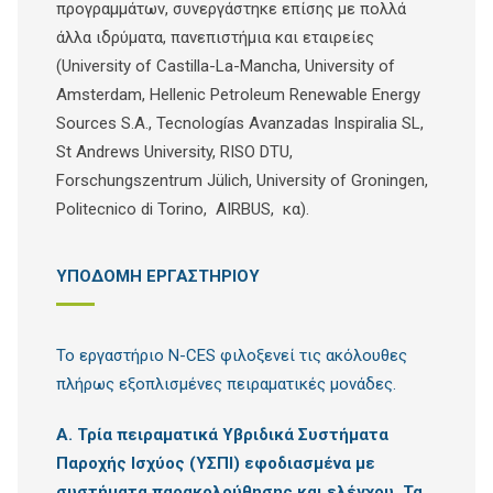
προγραμμάτων, συνεργάστηκε επίσης με πολλά
άλλα ιδρύματα, πανεπιστήμια και εταιρείες
(University of Castilla-La-Mancha, University of
Amsterdam, Hellenic Petroleum Renewable Energy
Sources S.A., Tecnologías Avanzadas Inspiralia SL,
St Andrews University, RISO DTU,
Forschungszentrum Jülich, University of Groningen,
Politecnico di Torino, AIRBUS, κα).
ΥΠΟΔΟΜΗ ΕΡΓΑΣΤΗΡΙΟΥ
Το εργαστήριο N-CES φιλοξενεί τις ακόλουθες
πλήρως εξοπλισμένες πειραματικές μονάδες.
A.
Τρία πειραματικά Υβριδικά Συστήματα
Παροχής Ισχύος (ΥΣΠΙ) εφοδιασμένα με
συστήματα παρακολούθησης και ελέγχου. Τα