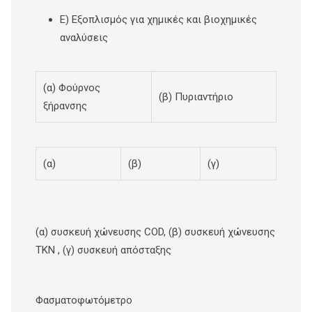
E) Εξοπλισμός για χημικές και βιοχημικές
αναλύσεις
(α) Φούρνος
(β) Πυριαντήριο
ξήρανσης
(α)
(β)
(γ)
(α) συσκευή χώνευσης COD, (β) συσκευή χώνευσης
ΤΚΝ , (γ) συσκευή απόσταξης
Φασματοφωτόμετρο