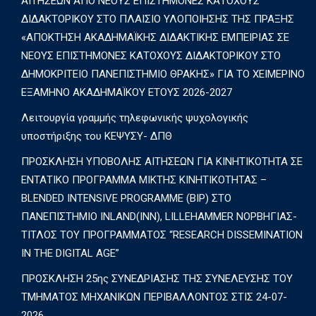
ΑΙΤΗΣΕΩΝ ΑΠΟ ΝΕΟΥΣ ΕΠΙΣΤΗΜΟΝΕΣ ΚΑΤΟΧΟΥΣ
ΔΙΔΑΚΤΟΡΙΚΟΥ ΣΤΟ ΠΛΑΙΣΙΟ ΥΛΟΠΟΙΗΣΗΣ ΤΗΣ ΠΡΑΞΗΣ
«ΑΠΟΚΤΗΣΗ ΑΚΑΔΗΜΑΪΚΗΣ ΔΙΔΑΚΤΙΚΗΣ ΕΜΠΕΙΡΙΑΣ ΣΕ
ΝΕΟΥΣ ΕΠΙΣΤΗΜΟΝΕΣ ΚΑΤΟΧΟΥΣ ΔΙΔΑΚΤΟΡΙΚΟΥ ΣΤΟ
ΔΗΜΟΚΡΙΤΕΙΟ ΠΑΝΕΠΙΣΤΗΜΙΟ ΘΡΑΚΗΣ» ΓΙΑ ΤΟ ΧΕΙΜΕΡΙΝΟ
ΕΞΑΜΗΝΟ ΑΚΑΔΗΜΑΪΚΟΥ ΕΤΟΥΣ 2026-2027
Λειτουργία γραμμής τηλεφωνικής ψυχολογικής
υποστήριξης του ΚΕΨΥΣΥ- ΔΠΘ
ΠΡΟΣΚΛΗΣΗ ΥΠΟΒΟΛΗΣ ΑΙΤΗΣΕΩΝ ΓΙΑ ΚΙΝΗΤΙΚΟΤΗΤΑ ΣΕ
ΕΝΤΑΤΙΚΟ ΠΡΟΓΡΑΜΜΑ ΜΙΚΤΗΣ ΚΙΝΗΤΙΚΟΤΗΤΑΣ –
BLENDED INTENSIVE PROGRAMME (BIP) ΣΤΟ
ΠΑΝΕΠΙΣΤΗΜΙΟ INLAND(INN), LILLEHAMMER ΝΟΡΒΗΓΙΑΣ-
ΤΙΤΛΟΣ ΤΟΥ ΠΡΟΓΡΑΜΜΑΤΟΣ “RESEARCH DISSEMINATION
IN THE DIGITAL AGE”
ΠΡΟΣΚΛΗΣΗ 25ης ΣΥΝΕΔΡΙΑΣΗΣ ΤΗΣ ΣΥΝΕΛΕΥΣΗΣ ΤΟΥ
ΤΜΗΜΑΤΟΣ ΜΗΧΑΝΙΚΩΝ ΠΕΡΙΒΑΛΛΟΝΤΟΣ ΣΤΙΣ 24-07-
2026