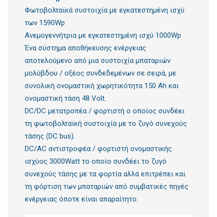
Φωτοβολταϊκά συστοιχία με εγκατεστημένη ισχύ
των 1590Wp
Ανεμογεννήτρια με εγκατεστημένη ισχύ 1000Wp
Ένα σύστημα αποθήκευσης ενέργειας
αποτελούμενο από μια συστοιχία μπαταριών
μολύβδου / οξέος συνδεδεμένων σε σειρά, με
συνολική ονομαστική χωρητικότητα 150 Ah και
ονομαστική τάση 48 Volt.
DC/DC μετατροπέα / φορτιστή ο οποίος συνδέει
τη φωτοβολταϊκή συστοιχία με το ζυγό συνεχούς
τάσης (DC bus).
DC/AC αντιστροφέα / φορτιστή ονομαστικής
ισχύος 3000Watt το οποίο συνδέει το ζυγό
συνεχούς τάσης με τα φορτία αλλά επιτρέπει και
τη φόρτιση των μπαταριών από συμβατικές πηγές
ενέργειας όποτε είναι απαραίτητο.