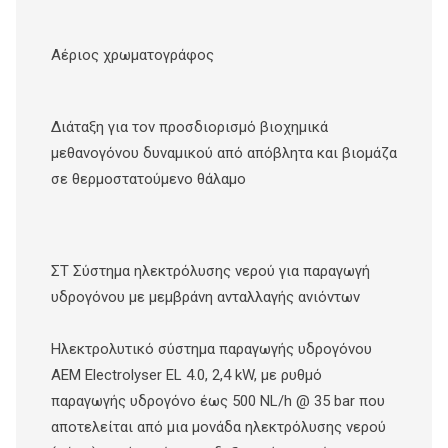
Αέριος χρωματογράφος
Διάταξη για τον προσδιορισμό βιοχημικά
μεθανογόνου δυναμικού από απόβλητα και βιομάζα
σε θερμοστατούμενο θάλαμο
ΣΤ Σύστημα ηλεκτρόλυσης νερού για παραγωγή
υδρογόνου με μεμβράνη ανταλλαγής ανιόντων
Hλεκτρολυτικό σύστημα παραγωγής υδρογόνου
AEM Electrolyser EL 4.0, 2,4 kW, με ρυθμό
παραγωγής υδρογόνο έως 500 NL/h @ 35 bar που
αποτελείται από μια μονάδα ηλεκτρόλυσης νερού