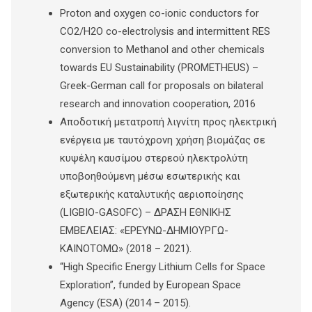
Proton and oxygen co-ionic conductors for
CO2/H2O co-electrolysis and intermittent RES
conversion to Methanol and other chemicals
towards EU Sustainability (PROMETHEUS) –
Greek-German call for proposals on bilateral
research and innovation cooperation, 2016
Αποδοτική μετατροπή λιγνίτη προς ηλεκτρική
ενέργεια με ταυτόχρονη χρήση βιομάζας σε
κυψέλη καυσίμου στερεού ηλεκτρολύτη
υποβοηθούμενη μέσω εσωτερικής και
εξωτερικής καταλυτικής αεριοποίησης
(LIGBIO-GASOFC) – ΔΡΑΣΗ ΕΘΝΙΚΗΣ
ΕΜΒΕΛΕΙΑΣ: «ΕΡΕΥΝΩ-ΔΗΜΙΟΥΡΓΩ-
ΚΑΙΝΟΤΟΜΩ» (2018 – 2021).
“High Specific Energy Lithium Cells for Space
Exploration”, funded by European Space
Agency (ESA) (2014 – 2015).