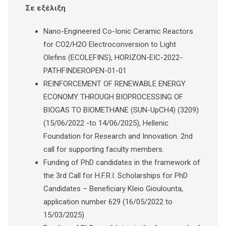
Σε εξέλιξη
Nano-Engineered Co-Ionic Ceramic Reactors
for CO2/H2O Electroconversion to Light
Olefins (ECOLEFINS), HORIZON-EIC-2022-
PATHFINDEROPEN-01-01
REINFORCEMENT OF RENEWABLE ENERGY
ECONOMY THROUGH BIOPROCESSING OF
BIOGAS TO BIOMETHANE (SUN-UpCH4) (3209)
(15/06/2022 -to 14/06/2025), Hellenic
Foundation for Research and Innovation. 2nd
call for supporting faculty members.
Funding of PhD candidates in the framework of
the 3rd Call for H.F.R.I. Scholarships for PhD
Candidates – Beneficiary Kleio Gioulounta,
application number 629 (16/05/2022 to
15/03/2025)