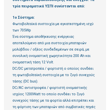
τρία πειραματικά ΥΣΠΙ συνίστανται από:
1ο Σύστημα:
Φωτοβολταϊκά συστοιχία με εγκατεστημένη ισχύ
των 705Wp
Ένα σύστημα αποθήκευσης ενέργειας
αποτελούμενο από μια συστοιχία μπαταριών
μολύβδου / οξέος συνδεδεμένων σε σειρά, με
συνολική ονομαστική χωρητικότητα 200 Ah και
ονομαστική τάση 12 Volt.
DC/DC μετατροπέα / φορτιστή ο οποίος συνδέει
τη φωτοβολταϊκή συστοιχία με το ζυγό συνεχούς
τάσης (DC bus).
DC/AC αντιστροφέα / φορτιστή ονομαστικής
ισχύος 1200Watt το οποίο συνδέει το ζυγό
συνεχούς τάσης με τα φορτία αλλά επιτρέπει και
τη φόρτιση των μπαταριών από συμβατικές πηγές