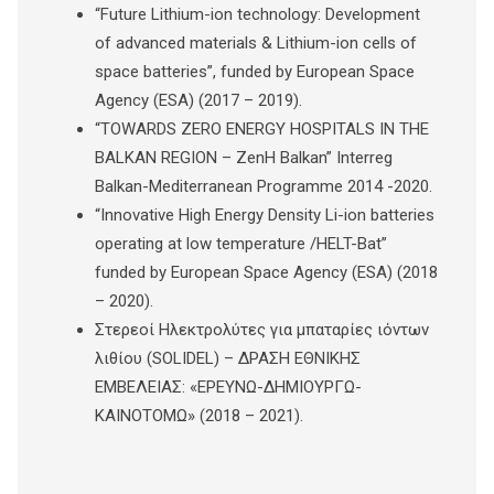
“Future Lithium-ion technology: Development
of advanced materials & Lithium-ion cells of
space batteries”, funded by European Space
Agency (ESA) (2017 – 2019).
“TOWARDS ZERO ENERGY HOSPITALS IN THE
BALKAN REGION – ZenH Balkan” Interreg
Balkan-Mediterranean Programme 2014 -2020.
“Innovative High Energy Density Li-ion batteries
operating at low temperature /HELT-Bat”
funded by European Space Agency (ESA) (2018
– 2020).
Στερεοί Ηλεκτρολύτες για μπαταρίες ιόντων
λιθίου (SOLIDEL) – ΔΡΑΣΗ ΕΘΝΙΚΗΣ
ΕΜΒΕΛΕΙΑΣ: «ΕΡΕΥΝΩ-ΔΗΜΙΟΥΡΓΩ-
ΚΑΙΝΟΤΟΜΩ» (2018 – 2021).