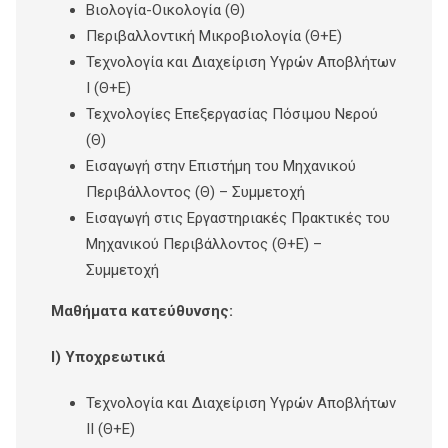
Βιολογία-Οικολογία (Θ)
Περιβαλλοντική Μικροβιολογία (Θ+Ε)
Τεχνολογία και Διαχείριση Υγρών Αποβλήτων
Ι (Θ+Ε)
Τεχνολογίες Επεξεργασίας Πόσιμου Νερού
(Θ)
Εισαγωγή στην Επιστήμη του Μηχανικού
Περιβάλλοντος (Θ) – Συμμετοχή
Εισαγωγή στις Εργαστηριακές Πρακτικές του
Μηχανικού Περιβάλλοντος (Θ+Ε) –
Συμμετοχή
Μαθήματα κατεύθυνσης:
Ι) Υποχρεωτικά
Τεχνολογία και Διαχείριση Υγρών Αποβλήτων
ΙΙ (Θ+Ε)