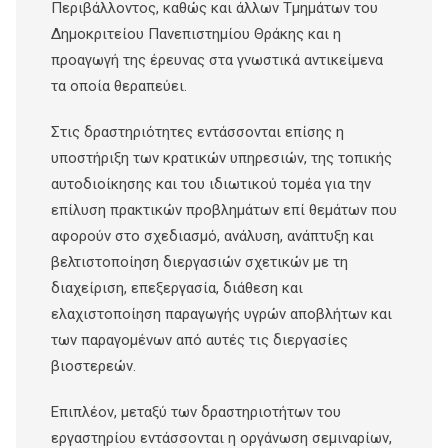
Περιβάλλοντος, καθώς και άλλων Τμημάτων του
Δημοκριτείου Πανεπιστημίου Θράκης και η
προαγωγή της έρευνας στα γνωστικά αντικείμενα
τα οποία θεραπεύει.
Στις δραστηριότητες εντάσσονται επίσης η
υποστήριξη των κρατικών υπηρεσιών, της τοπικής
αυτοδιοίκησης και του ιδιωτικού τομέα για την
επίλυση πρακτικών προβλημάτων επί θεμάτων που
αφορούν στο σχεδιασμό, ανάλυση, ανάπτυξη και
βελτιστοποίηση διεργασιών σχετικών με τη
διαχείριση, επεξεργασία, διάθεση και
ελαχιστοποίηση παραγωγής υγρών αποβλήτων και
των παραγομένων από αυτές τις διεργασίες
βιοστερεών.
Επιπλέον, μεταξύ των δραστηριοτήτων του
εργαστηρίου εντάσσονται η οργάνωση σεμιναρίων,