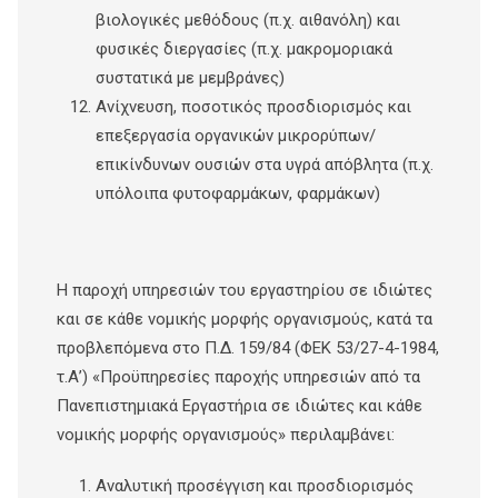
βιολογικές μεθόδους (π.χ. αιθανόλη) και
φυσικές διεργασίες (π.χ. μακρομοριακά
συστατικά με μεμβράνες)
Ανίχνευση, ποσοτικός προσδιορισμός και
επεξεργασία οργανικών μικρορύπων/
επικίνδυνων ουσιών στα υγρά απόβλητα (π.χ.
υπόλοιπα φυτοφαρμάκων, φαρμάκων)
Η παροχή υπηρεσιών του εργαστηρίου σε ιδιώτες
και σε κάθε νομικής μορφής οργανισμούς, κατά τα
προβλεπόμενα στο Π.Δ. 159/84 (ΦΕΚ 53/27-4-1984,
τ.Α’) «Προϋπηρεσίες παροχής υπηρεσιών από τα
Πανεπιστημιακά Εργαστήρια σε ιδιώτες και κάθε
νομικής μορφής οργανισμούς» περιλαμβάνει:
Αναλυτική προσέγγιση και προσδιορισμός