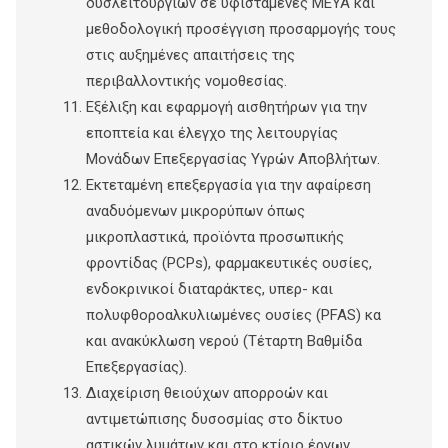
δυσλειτουργίων σε υφιστάμενες ΜΕΥΑ και
μεθοδολογική προσέγγιση προσαρμογής τους
στις αυξημένες απαιτήσεις της
περιβαλλοντικής νομοθεσίας.
Εξέλιξη και εφαρμογή αισθητήρων για την
εποπτεία και έλεγχο της λειτουργίας
Μονάδων Επεξεργασίας Υγρών Αποβλήτων.
Εκτεταμένη επεξεργασία για την αφαίρεση
αναδυόμενων μικρορύπων όπως
μικροπλαστικά, προϊόντα προσωπικής
φροντίδας (PCPs), φαρμακευτικές ουσίες,
ενδοκρινικοί διαταράκτες, υπερ- και
πολυφθοροαλκυλιωμένες ουσίες (PFAS) κα
και ανακύκλωση νερού (Τέταρτη Βαθμίδα
Επεξεργασίας).
Διαχείριση θειούχων απορροών και
αντιμετώπισης δυσοσμίας στο δίκτυο
αστικών λυμάτων και στο κτίριο έργων