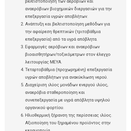
βελτιστοποίηση των αερόβιων και
αναερόβιων βιοχημικών διεργασιών για την
επεξεργασία υγρών αποβλήτων.
Ανάπτυξη και βελτιστοποίηση μεθόδων για
την αφαίρεση θρεπτικών (τριτοβάθμια
επεξεργασία) από τα υγρά απόβλητα.
Εφαρμογές αερόβιων και αναερόβιων
βιοαισθητήρων/τοξικόμετρων στον έλεγχο
λειτουργίας ΜΕΥΑ.
Τεταρτοβάθμια (προχωρημένη) επεξεργασία
υγρών αποβλήτων για ανακύκλωση νερού.
Διαχείριση ιλύος μονάδων ενεργού ιλύος,
αναερόβια σταθεροποίηση και
συνεπεξεργασία με υγρά απόβλητα υψηλού
οργανικού φορτίου.
Ηλιοθερμική ξήρανση της περίσσειας ιλύος.
Αξιοποίηση του ξηραμένου προϊόντος στην
κεραμοποιία.