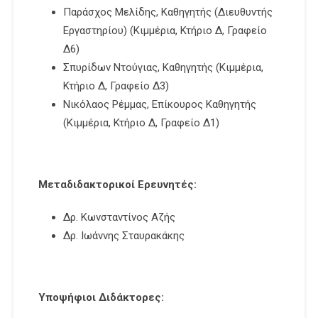
Παράσχος Μελίδης, Καθηγητής (Διευθυντής
Εργαστηρίου) (Κιμμέρια, Κτήριο Δ, Γραφείο
Δ6)
Σπυρίδων Ντούγιας, Καθηγητής (Κιμμέρια,
Κτήριο Δ, Γραφείο Δ3)
Νικόλαος Ρέμμας, Επίκουρος Καθηγητής
(Κιμμέρια, Κτήριο Δ, Γραφείο Δ1)
Μεταδιδακτορικοί Ερευνητές:
Δρ. Κωνσταντίνος Αζής
Δρ. Ιωάννης Σταυρακάκης
Υποψήφιοι Διδάκτορες: