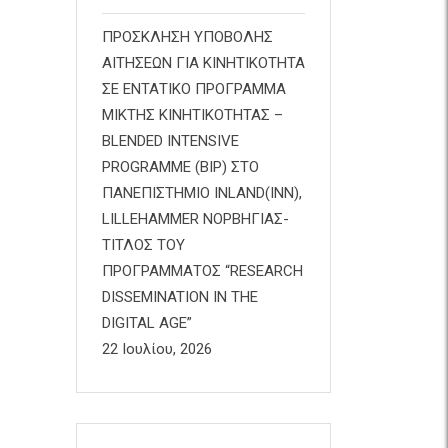
ΠΡΟΣΚΛΗΣΗ ΥΠΟΒΟΛΗΣ
ΑΙΤΗΣΕΩΝ ΓΙΑ ΚΙΝΗΤΙΚΟΤΗΤΑ
ΣΕ ΕΝΤΑΤΙΚΟ ΠΡΟΓΡΑΜΜΑ
ΜΙΚΤΗΣ ΚΙΝΗΤΙΚΟΤΗΤΑΣ –
BLENDED INTENSIVE
PROGRAMME (BIP) ΣΤΟ
ΠΑΝΕΠΙΣΤΗΜΙΟ INLAND(INN),
LILLEHAMMER ΝΟΡΒΗΓΙΑΣ-
ΤΙΤΛΟΣ ΤΟΥ
ΠΡΟΓΡΑΜΜΑΤΟΣ “RESEARCH
DISSEMINATION IN THE
DIGITAL AGE”
22 Ιουλίου, 2026