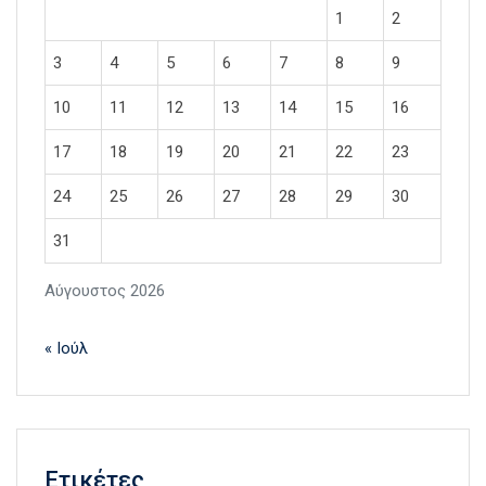
1
2
3
4
5
6
7
8
9
10
11
12
13
14
15
16
17
18
19
20
21
22
23
24
25
26
27
28
29
30
31
Αύγουστος 2026
« Ιούλ
Ετικέτες