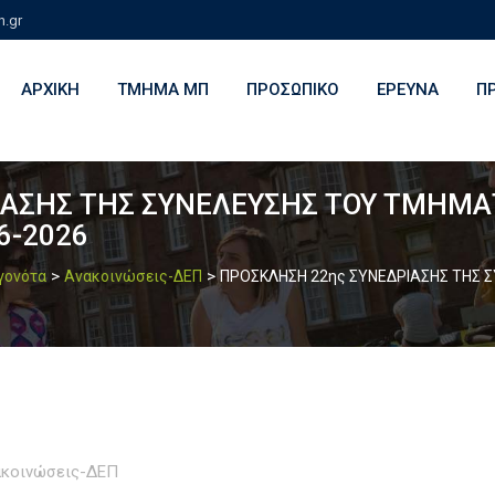
h.gr
ΑΡΧΙΚΉ
ΤΜΉΜΑ ΜΠ
ΠΡΟΣΩΠΙΚΌ
ΈΡΕΥΝΑ
Π
ΙΑΣΗΣ ΤΗΣ ΣΥΝΕΛΕΥΣΗΣ ΤΟΥ ΤΜΗΜ
6-2026
>
>
εγονότα
Ανακοινώσεις-ΔΕΠ
ΠΡΟΣΚΛΗΣΗ 22ης ΣΥΝΕΔΡΙΑΣΗΣ ΤΗΣ
ακοινώσεις-ΔΕΠ