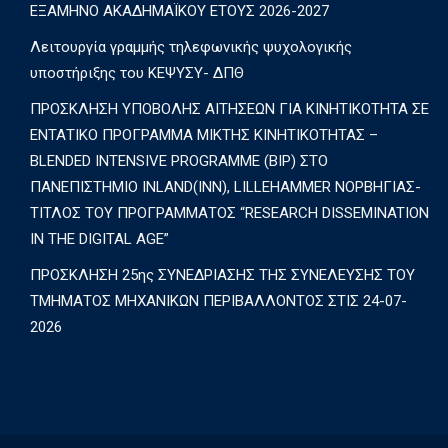
ΕΞΑΜΗΝΟ ΑΚΑΔΗΜΑΪΚΟΥ ΕΤΟΥΣ 2026-2027
Λειτουργία γραμμής τηλεφωνικής ψυχολογικής
υποστήριξης του ΚΕΨΥΣΥ- ΔΠΘ
ΠΡΟΣΚΛΗΣΗ ΥΠΟΒΟΛΗΣ ΑΙΤΗΣΕΩΝ ΓΙΑ ΚΙΝΗΤΙΚΟΤΗΤΑ ΣΕ
ΕΝΤΑΤΙΚΟ ΠΡΟΓΡΑΜΜΑ ΜΙΚΤΗΣ ΚΙΝΗΤΙΚΟΤΗΤΑΣ –
BLENDED INTENSIVE PROGRAMME (BIP) ΣΤΟ
ΠΑΝΕΠΙΣΤΗΜΙΟ INLAND(INN), LILLEHAMMER ΝΟΡΒΗΓΙΑΣ-
ΤΙΤΛΟΣ ΤΟΥ ΠΡΟΓΡΑΜΜΑΤΟΣ “RESEARCH DISSEMINATION
IN THE DIGITAL AGE”
ΠΡΟΣΚΛΗΣΗ 25ης ΣΥΝΕΔΡΙΑΣΗΣ ΤΗΣ ΣΥΝΕΛΕΥΣΗΣ ΤΟΥ
ΤΜΗΜΑΤΟΣ ΜΗΧΑΝΙΚΩΝ ΠΕΡΙΒΑΛΛΟΝΤΟΣ ΣΤΙΣ 24-07-
2026