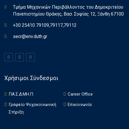
Τμήμα Μηχανικών Περιβάλλοντος του Δημοκριτείου
Πανεπιστημίου Θράκης, Βασ. Σοφίας 12, Ξάνθη 67100
+30 25410 79109,79117,79112
secr@env.duth.gr
Χρήσιμοι Σύνδεσμοι
ΠΑ.Σ.Δ.ΜΗ.Π.
Career Office
Γραφείο Ψυχοκοινωνική
Επικοινωνία
Στήριξη