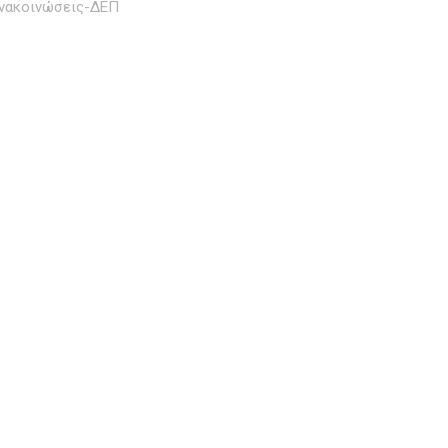
νακοινώσεις-ΔΕΠ