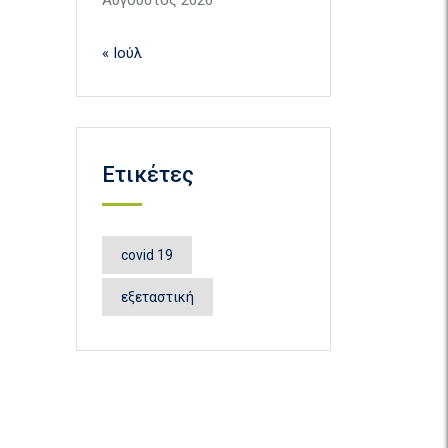
Αύγουστος 2026
« Ιούλ
Ετικέτες
covid 19
εξεταστική