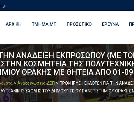
h.gr
ΑΡΧΙΚΉ
ΤΜΉΜΑ ΜΠ
ΠΡΟΣΩΠΙΚΌ
ΈΡΕΥΝΑ
Π
ΤΗΝ ΑΝΑΔΕΙΞΗ ΕΚΠΡΟΣΩΠΟΥ (ΜΕ Τ
.Π. ΣΤΗΝ ΚΟΣΜΗΤΕΙΑ ΤΗΣ ΠΟΛΥΤΕΧΝΙ
ΙΟΥ ΘΡΑΚΗΣ ΜΕ ΘΗΤΕΙΑ ΑΠΟ 01-09-
>
>
εγονότα
Ανακοινώσεις-ΔΕΠ
ΠΡΟΚΗΡΥΞΗ ΕΚΛΟΓΩΝ ΓΙΑ ΤΗΝ ΑΝΑΔΕ
Σ ΠΟΛΥΤΕΧΝΙΚΗΣ ΣΧΟΛΗΣ ΤΟΥ ΔΗΜΟΚΡΙΤΕΙΟΥ ΠΑΝΕΠΙΣΤΗΜΙΟΥ ΘΡΑΚΗΣ Μ