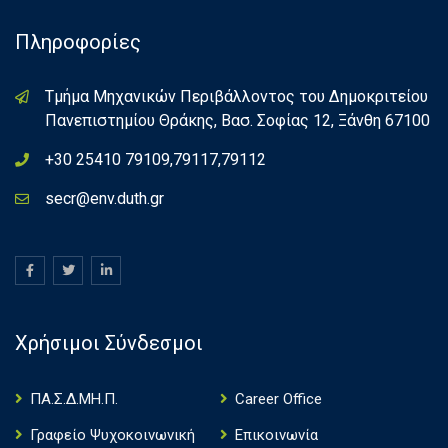
Πληροφορίες
Τμήμα Μηχανικών Περιβάλλοντος του Δημοκριτείου
Πανεπιστημίου Θράκης, Βασ. Σοφίας 12, Ξάνθη 67100
+30 25410 79109,79117,79112
secr@env.duth.gr
Χρήσιμοι Σύνδεσμοι
ΠΑ.Σ.Δ.ΜΗ.Π.
Career Office
Γραφείο Ψυχοκοινωνική
Επικοινωνία