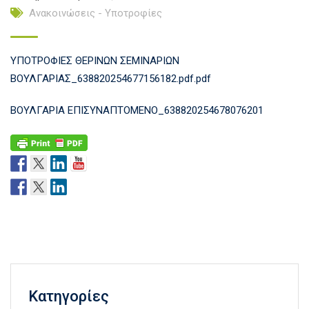
Ανακοινώσεις - Υποτροφίες
ΥΠΟΤΡΟΦΙΕΣ ΘΕΡΙΝΩΝ ΣΕΜΙΝΑΡΙΩΝ
ΒΟΥΛΓΑΡΙΑΣ_638820254677156182.pdf.pdf
ΒΟΥΛΓΑΡΙΑ ΕΠΙΣΥΝΑΠΤΟΜΕΝΟ_638820254678076201
Kατηγορίες