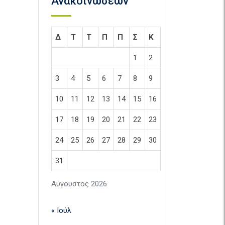
Ανακοινώσεων
Δ
Τ
Τ
Π
Π
Σ
Κ
1
2
3
4
5
6
7
8
9
10
11
12
13
14
15
16
17
18
19
20
21
22
23
24
25
26
27
28
29
30
31
Αύγουστος 2026
« Ιούλ