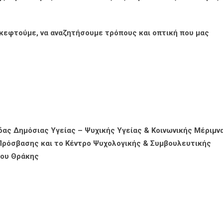
σκεφτούμε, να αναζητήσουμε τρόπους και οπτική που μας
δας Δημόσιας Υγείας – Ψυχικής Υγείας & Κοινωνικής Μέριμν
Πρόσβασης και το Κέντρο Ψυχολογικής & Συμβουλευτικής
ίου Θράκης