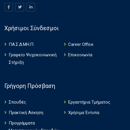
Χρήσιμοι Σύνδεσμοι
ΠΑ.Σ.Δ.ΜΗ.Π.
Career Office
Γραφείο Ψυχοκοινωνική
Επικοινωνία
Στήριξη
Γρήγορη Πρόσβαση
Σπουδές
Εργαστήρια Τμήματος
Πρακτική Άσκηση
Χρήσιμα Έντυπα
Πρoγράμματα