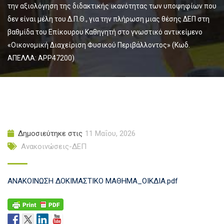
την αξιολόγηση της διδακτικής ικανότητας των υποψηφίων που
δεν είναι μέλη του Δ.Π.Θ., για την πλήρωση μιας θέσης ΔΕΠ στη
βαθμίδα του Επίκουρου Καθηγητή στο γνωστικό αντικείμενο
«Οικονομική Διαχείριση Φυσικού Περιβάλλοντος» (Κωδ.
ΑΠΕΛΛΑ: APP47200)
Δημοσιεύτηκε στις
11 Μαΐου, 2026
Ανακοινώσεις-ΔΕΠ
ΑΝΑΚΟΙΝΩΣΗ ΔΟΚΙΜΑΣΤΙΚΟ ΜΑΘΗΜΑ_ΟΙΚΔΙΑ.pdf